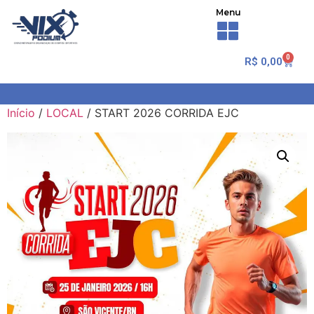
Menu
0
R$
0,00
Início
/
LOCAL
/ START 2026 CORRIDA EJC