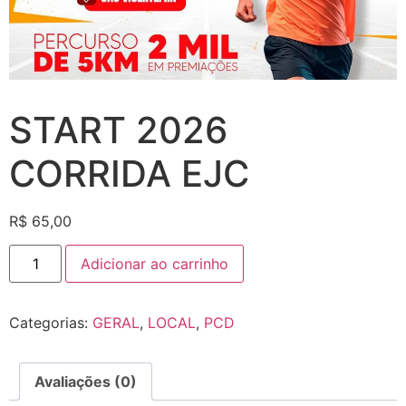
START 2026
CORRIDA EJC
R$
65,00
Adicionar ao carrinho
Categorias:
GERAL
,
LOCAL
,
PCD
Avaliações (0)