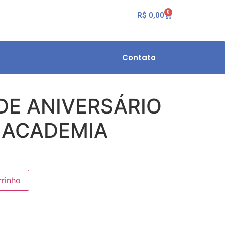
0
R$
0,00
Contato
DE ANIVERSÁRIO
 ACADEMIA
rrinho