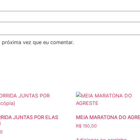
 próxima vez que eu comentar.
RRIDA JUNTAS POR ELAS
MEIA MARATONA DO AGR
)
R$
150,00
00
Adicionar ao carrinho