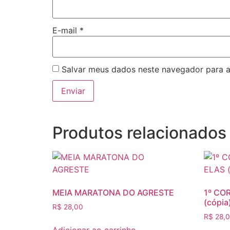
E-mail
*
Salvar meus dados neste navegador para a
Produtos relacionados
MEIA MARATONA DO AGRESTE
1º CO
(cópia
R$
28,00
R$
28,
Adicionar ao carrinho