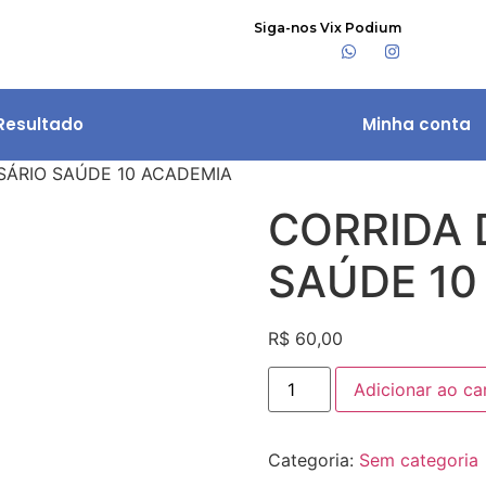
Siga-nos Vix Podium
Resultado
Minha conta
SÁRIO SAÚDE 10 ACADEMIA
CORRIDA 
SAÚDE 10
R$
60,00
Adicionar ao ca
Categoria:
Sem categoria