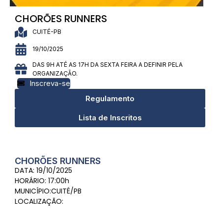
CHORÕES RUNNERS
CUITÉ-PB
19/10/2025
DAS 9H ATÉ AS 17H DA SEXTA FEIRA A DEFINIR PELA
ORGANIZAÇÃO.
Inscreva-se
Regulamento
Lista de Inscritos
CHORÕES RUNNERS
DATA: 19/10/2025
HORÁRIO: 17:00h
MUNICÍPIO:CUITÉ/PB
LOCALIZAÇÃO: