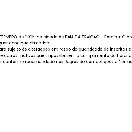
SETEMBRO de 2025, na cidade de BAIA DA TRAIÇÃO - Paraíba. O ho
uer condição climática.
cará sujeito às alterações em razão da quantidade de inscritos 
e outros motivos que impossibilitem o cumprimento do horário
10 E 15 conforme recomendado nas Regras de competições e Nor
.