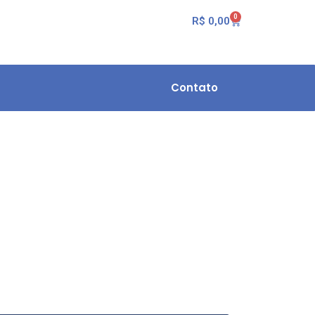
0
R$
0,00
Contato