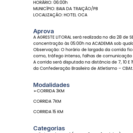
HORÁRIO: 06:00h
MUNICÍPIO: BAIA DA TRAIÇÃO/PB
LOCALIZAÇÃO: HOTEL OCA
Aprova
A AGRESTE LITORAL será realizada no dia 28 de 
concentração às 05:00h na ACADEMIA sob qualq
Observação: O horário de largada da corrida fi
como, tráfego intenso, falhas de comunicação 
A corrida será disputada na distância de 7, 
da Confederação Brasileira de Atletismo – CBAt
Modalidades
➢CORRIDA 3KM
CORRIDA 7KM
CORRIDA 15 KM
Categorias