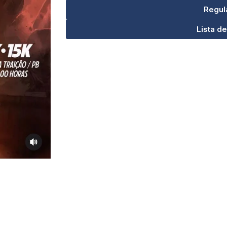
Regul
Lista de