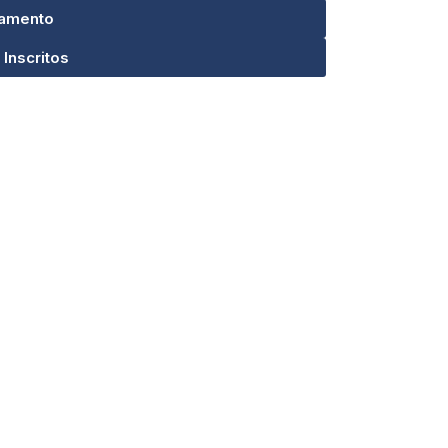
amento
 Inscritos