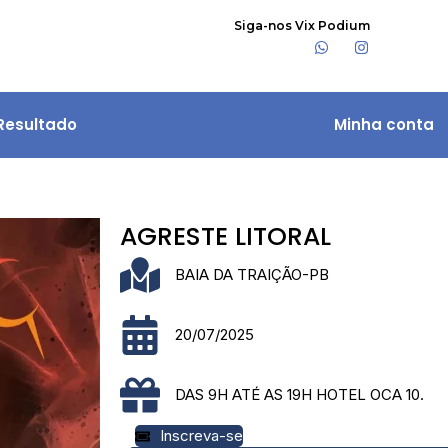
Siga-nos Vix Podium
Resultado
Minha conta
AGRESTE LITORAL
BAIA DA TRAIÇÃO-PB
20/07/2025
DAS 9H ATÉ AS 19H HOTEL OCA 10.
Inscreva-se