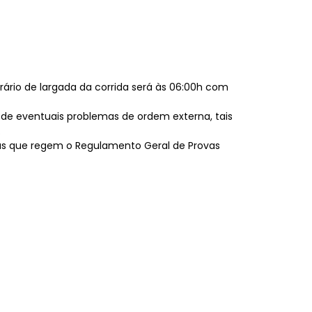
rário de largada da corrida será às 06:00h com
e de eventuais problemas de ordem externa, tais
.
mas que regem o Regulamento Geral de Provas